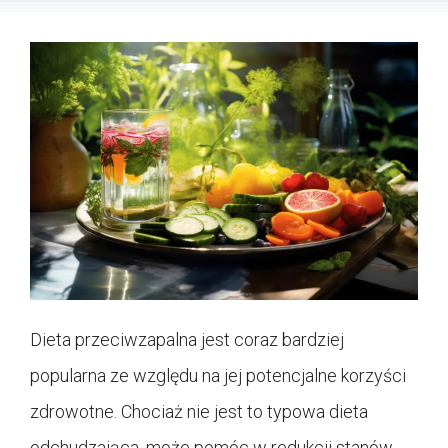
Dieta przeciwzapalna jest coraz bardziej
popularna ze względu na jej potencjalne korzyści
zdrowotne. Chociaż nie jest to typowa dieta
odchudzająca, może pomóc w redukcji stanów