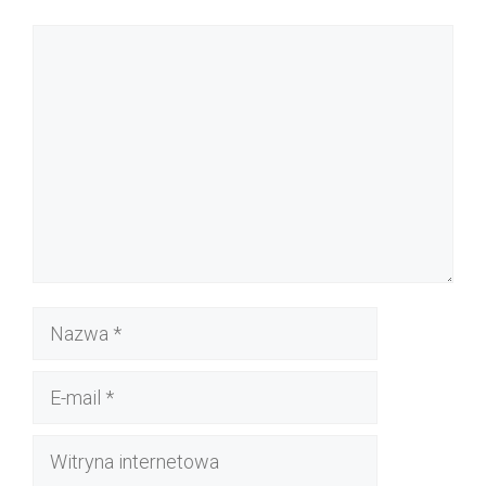
Komentarz
Nazwa
E-
mail
Witryna