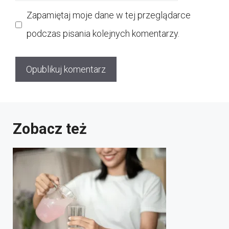
internetowa
Zapamiętaj moje dane w tej przeglądarce
podczas pisania kolejnych komentarzy.
Zobacz też