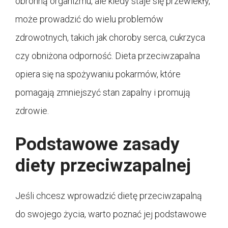
obronną organizmu, ale kiedy staje się przewlekły,
może prowadzić do wielu problemów
zdrowotnych, takich jak choroby serca, cukrzyca
czy obniżona odporność. Dieta przeciwzapalna
opiera się na spożywaniu pokarmów, które
pomagają zmniejszyć stan zapalny i promują
zdrowie.
Podstawowe zasady
diety przeciwzapalnej
Jeśli chcesz wprowadzić dietę przeciwzapalną
do swojego życia, warto poznać jej podstawowe