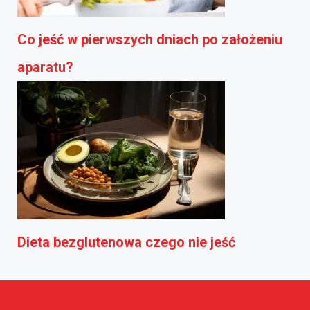
Co jeść w pierwszych dniach po założeniu
aparatu?
Dieta bezglutenowa czego nie jeść