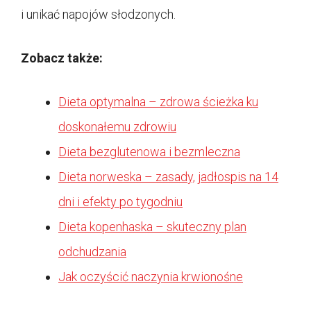
i unikać napojów słodzonych.
Zobacz także:
Dieta optymalna – zdrowa ścieżka ku
doskonałemu zdrowiu
Dieta bezglutenowa i bezmleczna
Dieta norweska – zasady, jadłospis na 14
dni i efekty po tygodniu
Dieta kopenhaska – skuteczny plan
odchudzania
Jak oczyścić naczynia krwionośne