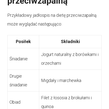
przeciwzapalną
Przykładowy jadłospis na dietę przeciwzapalną
może wyglądać następująco:
Posiłek
Składniki
Jogurt naturalny z borówkami i
Śniadanie
orzechami
Drugie
Migdały i marchewka
śniadanie
Filet z łososia z brokułami i
Obiad
quinoa