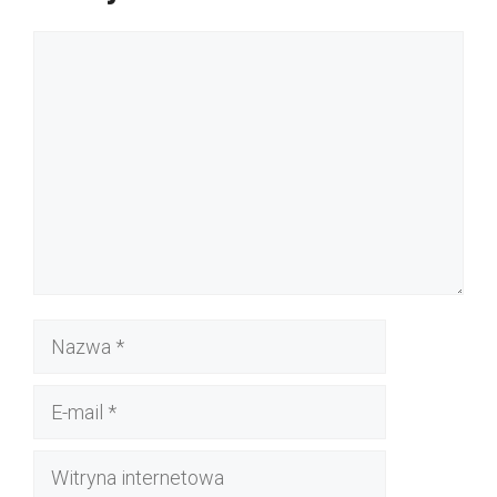
Komentarz
Nazwa
E-
mail
Witryna