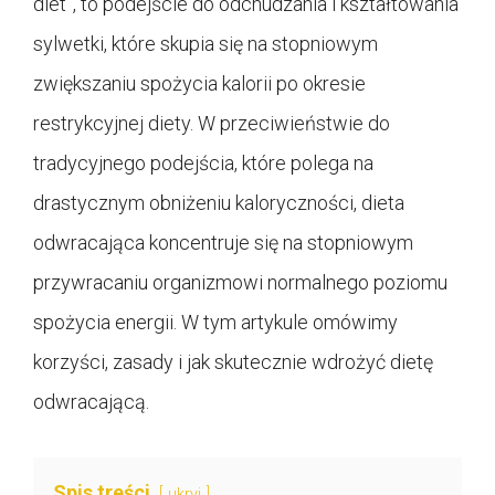
diet”, to podejście do odchudzania i kształtowania
sylwetki, które skupia się na stopniowym
zwiększaniu spożycia kalorii po okresie
restrykcyjnej diety. W przeciwieństwie do
tradycyjnego podejścia, które polega na
drastycznym obniżeniu kaloryczności, dieta
odwracająca koncentruje się na stopniowym
przywracaniu organizmowi normalnego poziomu
spożycia energii. W tym artykule omówimy
korzyści, zasady i jak skutecznie wdrożyć dietę
odwracającą.
Spis treści
ukryj