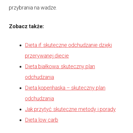
przybrania na wadze.
Zobacz także:
Dieta if: skuteczne odchudzanie dzięki
przerywanej diecie
Dieta białkowa: skuteczny plan
odchudzania
Dieta kopenhaska – skuteczny plan
odchudzania
Jak przytyć: skuteczne metody i porady
Dieta low carb