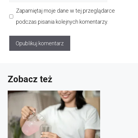
internetowa
Zapamiętaj moje dane w tej przeglądarce
podczas pisania kolejnych komentarzy.
Zobacz też