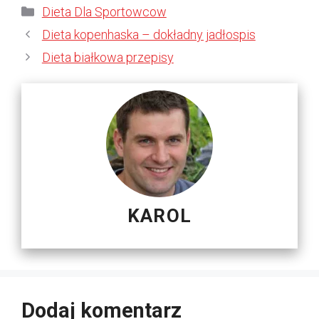
Kategorie
Dieta Dla Sportowcow
Dieta kopenhaska – dokładny jadłospis
Dieta białkowa przepisy
KAROL
Dodaj komentarz