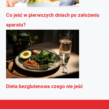
Co jeść w pierwszych dniach po założeniu
aparatu?
Dieta bezglutenowa czego nie jeść