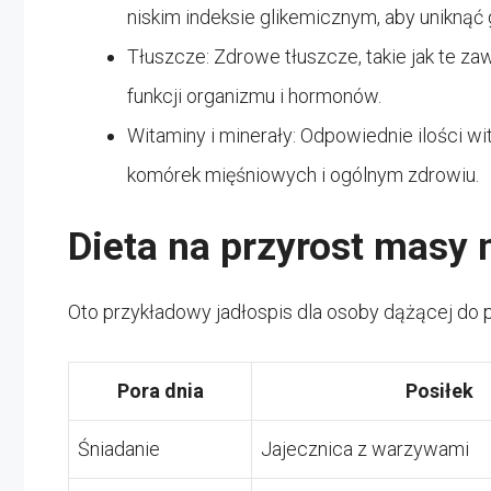
niskim indeksie glikemicznym, aby unikną
Tłuszcze: Zdrowe tłuszcze, takie jak te za
funkcji organizmu i hormonów.
Witaminy i minerały: Odpowiednie ilości 
komórek mięśniowych i ogólnym zdrowiu.
Dieta na przyrost masy 
Oto przykładowy jadłospis dla osoby dążącej do 
Pora dnia
Posiłek
Śniadanie
Jajecznica z warzywami