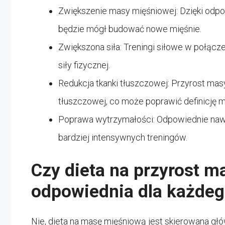
Zwiększenie masy mięśniowej: Dzięki odpow
będzie mógł budować nowe mięśnie.
Zwiększona siła: Treningi siłowe w połącz
siły fizycznej.
Redukcja tkanki tłuszczowej: Przyrost masy
tłuszczowej, co może poprawić definicję m
Poprawa wytrzymałości: Odpowiednie nawod
bardziej intensywnych treningów.
Czy dieta na przyrost m
odpowiednia dla każde
Nie, dieta na masę mięśniową jest skierowana głó