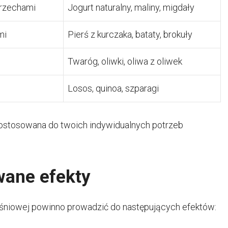
orzechami
Jogurt naturalny, maliny, migdały
mi
Pierś z kurczaka, bataty, brokuły
Twaróg, oliwki, oliwa z oliwek
Losos, quinoa, szparagi
 dostosowana do twoich indywidualnych potrzeb
wane efekty
ęśniowej powinno prowadzić do następujących efektów: