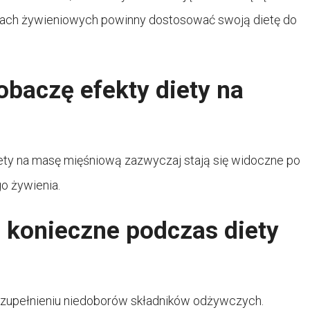
elach żywieniowych powinny dostosować swoją dietę do
obaczę efekty diety na
diety na masę mięśniową zazwyczaj stają się widoczne po
go żywienia.
ą konieczne podczas diety
uzupełnieniu niedoborów składników odżywczych.