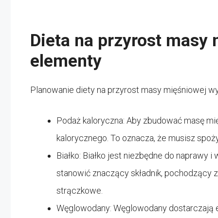
Dieta na przyrost masy
elementy
Planowanie diety na przyrost masy mięśniowej wy
Podaż kaloryczna: Aby zbudować masę mię
kalorycznego. To oznacza, że musisz spożyw
Białko: Białko jest niezbędne do naprawy 
stanowić znaczący składnik, pochodzący z róż
strączkowe.
Węglowodany: Węglowodany dostarczają ene