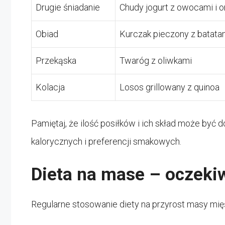
Drugie śniadanie
Chudy jogurt z owocami i 
Obiad
Kurczak pieczony z batata
Przekąska
Twaróg z oliwkami
Kolacja
Losos grillowany z quinoa
Pamiętaj, że ilość posiłków i ich skład może być
kalorycznych i preferencji smakowych.
Dieta na mase – oczeki
Regularne stosowanie diety na przyrost masy mi