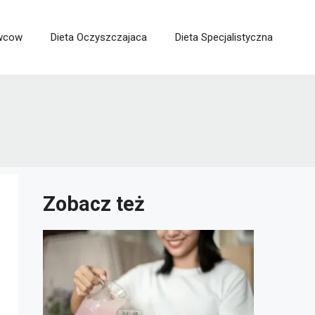
owcow
Dieta Oczyszczajaca
Dieta Specjalistyczna
Zobacz też