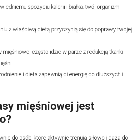
iedniemu spożyciu kalorii i białka, twój organizm
eniu z właściwą dietą przyczynią się do poprawy twojej
 mięśniowej często idzie w parze z redukcją tkanki
ięśni.
nienie i dieta zapewnią ci energię do dłuższych i
asy mięśniowej jest
go?
wnie do osób, które aktywnie trenują siłowo i dążą do