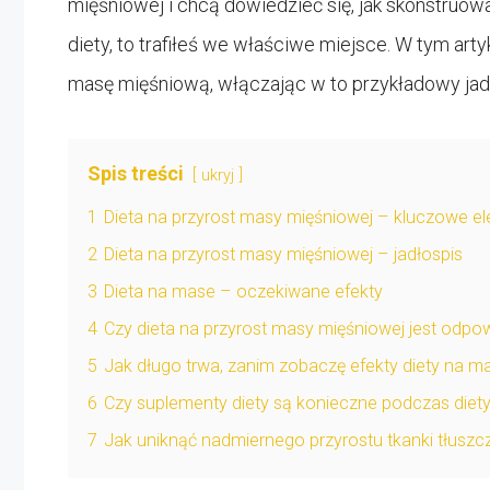
mięśniowej i chcą dowiedzieć się, jak skonstruowa
diety, to trafiłeś we właściwe miejsce. W tym ar
masę mięśniową, włączając w to przykładowy jad
Spis treści
ukryj
1
Dieta na przyrost masy mięśniowej – kluczowe e
2
Dieta na przyrost masy mięśniowej – jadłospis
3
Dieta na mase – oczekiwane efekty
4
Czy dieta na przyrost masy mięśniowej jest odpo
5
Jak długo trwa, zanim zobaczę efekty diety na 
6
Czy suplementy diety są konieczne podczas die
7
Jak uniknąć nadmiernego przyrostu tkanki tłusz