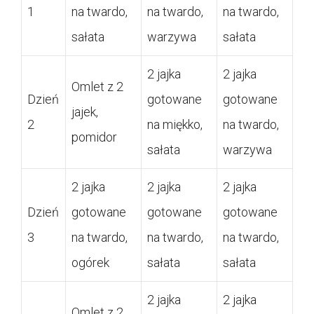
1
na twardo,
na twardo,
na twardo,
sałata
warzywa
sałata
2 jajka
2 jajka
Omlet z 2
Dzień
gotowane
gotowane
jajek,
2
na miękko,
na twardo,
pomidor
sałata
warzywa
2 jajka
2 jajka
2 jajka
Dzień
gotowane
gotowane
gotowane
3
na twardo,
na twardo,
na twardo,
ogórek
sałata
sałata
2 jajka
2 jajka
Omlet z 2