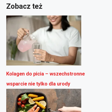
Zobacz też
Kolagen do picia – wszechstronne
wsparcie nie tylko dla urody