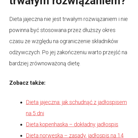
trwałym rozwiązaniem?
Dieta jajeczna nie jest trwałym rozwiązaniem i nie
powinna być stosowana przez dłuższy okres
czasu ze względu na ograniczenie składników
odżywczych. Po jej zakończeniu warto przejść na
bardziej zrównoważoną dietę.
Zobacz także:
Dieta jajeczna: jak schudnąć z jadłospisem
na 5 dni
Dieta kopenhaska – dokładny jadłospis
Dieta norweska – zasady, jadłospis na 14