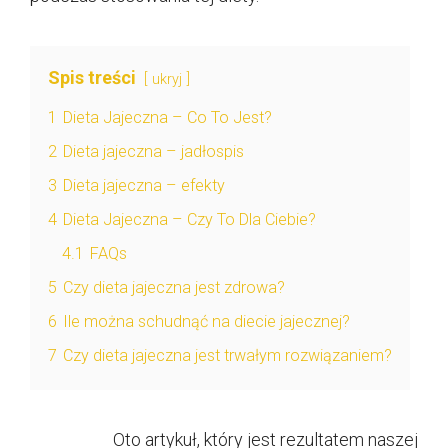
Spis treści
ukryj
1
Dieta Jajeczna – Co To Jest?
2
Dieta jajeczna – jadłospis
3
Dieta jajeczna – efekty
4
Dieta Jajeczna – Czy To Dla Ciebie?
4.1
FAQs
5
Czy dieta jajeczna jest zdrowa?
6
Ile można schudnąć na diecie jajecznej?
7
Czy dieta jajeczna jest trwałym rozwiązaniem?
Oto artykuł, który jest rezultatem naszej