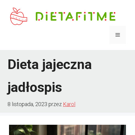
Przejdź
do
treści
Menu
Dieta jajeczna
jadłospis
8 listopada, 2023
przez
Karol