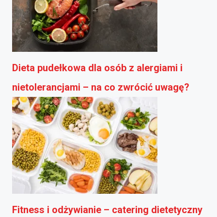
Dieta pudełkowa dla osób z alergiami i
nietolerancjami – na co zwrócić uwagę?
Fitness i odżywianie – catering dietetyczny