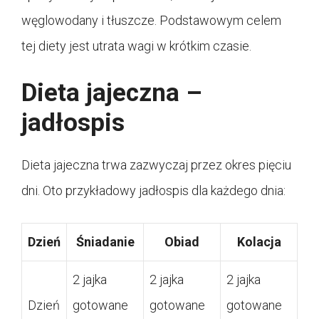
węglowodany i tłuszcze. Podstawowym celem
tej diety jest utrata wagi w krótkim czasie.
Dieta jajeczna –
jadłospis
Dieta jajeczna trwa zazwyczaj przez okres pięciu
dni. Oto przykładowy jadłospis dla każdego dnia:
Dzień
Śniadanie
Obiad
Kolacja
2 jajka
2 jajka
2 jajka
Dzień
gotowane
gotowane
gotowane