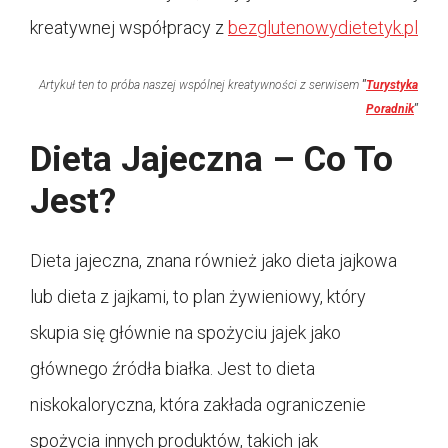
kreatywnej współpracy z
bezglutenowydietetyk.pl
Artykuł ten to próba naszej wspólnej kreatywności z serwisem
"
Turystyka
Poradnik
"
Dieta Jajeczna – Co To
Jest?
Dieta jajeczna, znana również jako dieta jajkowa
lub dieta z jajkami, to plan żywieniowy, który
skupia się głównie na spożyciu jajek jako
głównego źródła białka. Jest to dieta
niskokaloryczna, która zakłada ograniczenie
spożycia innych produktów, takich jak