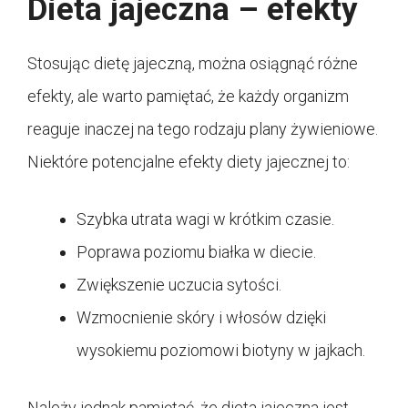
Dieta jajeczna – efekty
Stosując dietę jajeczną, można osiągnąć różne
efekty, ale warto pamiętać, że każdy organizm
reaguje inaczej na tego rodzaju plany żywieniowe.
Niektóre potencjalne efekty diety jajecznej to:
Szybka utrata wagi w krótkim czasie.
Poprawa poziomu białka w diecie.
Zwiększenie uczucia sytości.
Wzmocnienie skóry i włosów dzięki
wysokiemu poziomowi biotyny w jajkach.
Należy jednak pamiętać, że dieta jajeczna jest